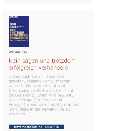
William Ury
Nein sagen und trotzdem
erfolgreich verhandeln
Dieses Buch hat mir auch sehr
geholfen, anderen klar zu machen,
wann die Grenzen erreicht sind.
Gleichzeitig zerstört man aber nicht
die Beziehung. Einem wird bewusst,
welche Dinge (Interessen und
Anliegen) einem selbst wichtig sind und
lernt, diese in der Verhandlung zu
vertreten.
Jetzt bestellen bei AMAZON