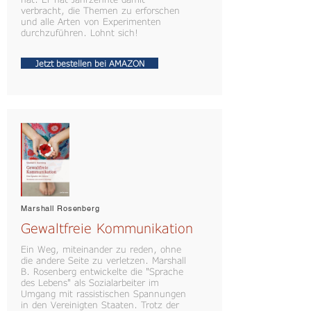
verbracht, die Themen zu erforschen
und alle Arten von Experimenten
durchzuführen. Lohnt sich!
Jetzt bestellen bei AMAZON
Marshall Rosenberg
Gewaltfreie Kommunikation
Ein Weg, miteinander zu reden, ohne
die andere Seite zu verletzen. Marshall
B. Rosenberg entwickelte die "Sprache
des Lebens" als Sozialarbeiter im
Umgang mit rassistischen Spannungen
in den Vereinigten Staaten. Trotz der