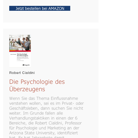
Jetzt bestellen bei AMAZON
Robert Cialdini
Die Psychologie des
Überzeugens
Wenn Sie das Thema Einflussnahme
verstehen wollen, sei es im Privat- oder
Geschäftsleben, dann suchen Sie nicht
weiter. Im Grunde fallen alle
Verhandlungstaktiken in einen der 6
Bereiche, die Robert Cialdini, Professor
für Psychologie und Marketing an der
Arizona State University, identifiziert
hat. Er hat Jahrzehnte damit