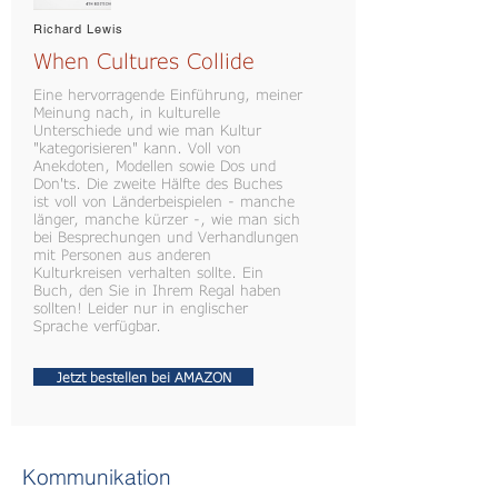
Richard Lewis
When Cultures Collide
Eine hervorragende Einführung, meiner
Meinung nach, in kulturelle
Unterschiede und wie man Kultur
"kategorisieren" kann. Voll von
Anekdoten, Modellen sowie Dos und
Don'ts. Die zweite Hälfte des Buches
ist voll von Länderbeispielen - manche
länger, manche kürzer -, wie man sich
bei Besprechungen und Verhandlungen
mit Personen aus anderen
Kulturkreisen verhalten sollte. Ein
Buch, den Sie in Ihrem Regal haben
sollten! Leider nur in englischer
Sprache verfügbar.
Jetzt bestellen bei AMAZON
Kommunikation